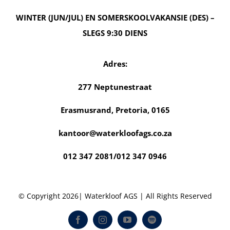
WINTER (JUN/JUL) EN SOMERSKOOLVAKANSIE (DES) –
SLEGS 9:30 DIENS
Adres:
277 Neptunestraat
Erasmusrand,
Pretoria, 0165
kantoor@waterkloofags.co.za
012 347 2081/012 347 0946
© Copyright 2026| Waterkloof AGS | All Rights Reserved