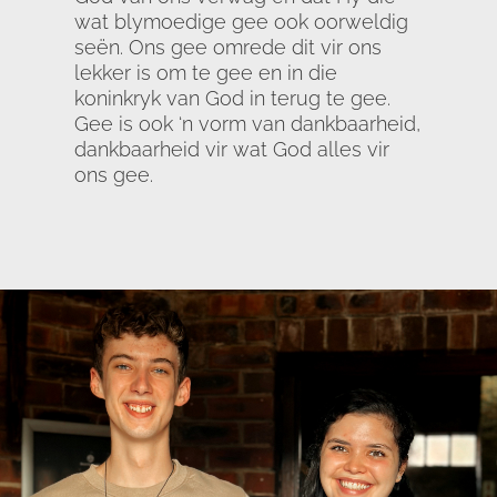
wat blymoedige gee ook oorweldig
seën. Ons gee omrede dit vir ons
lekker is om te gee en in die
koninkryk van God in terug te gee.
Gee is ook ‘n vorm van dankbaarheid,
dankbaarheid vir wat God alles vir
ons gee.