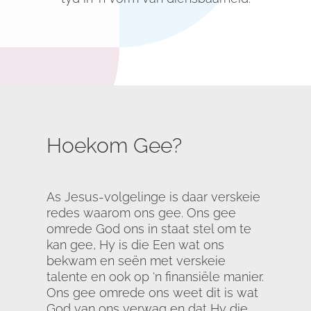
Hoekom Gee?
As Jesus-volgelinge is daar verskeie
redes waarom ons gee. Ons gee
omrede God ons in staat stel om te
kan gee, Hy is die Een wat ons
bekwam en seën met verskeie
talente en ook op ‘n finansiële manier.
Ons gee omrede ons weet dit is wat
God van ons verwag en dat Hy die