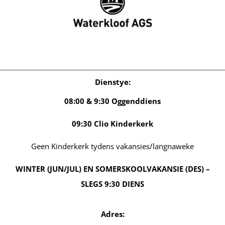
GEE
KALENDER
KONTAK ONS
Dienstye
:
08:00 & 9:30 Oggenddiens
09:30 Clio Kinderkerk
Geen Kinderkerk tydens vakansies/langnaweke
WINTER (JUN/JUL) EN SOMERSKOOLVAKANSIE (DES) –
SLEGS 9:30 DIENS
Adres: